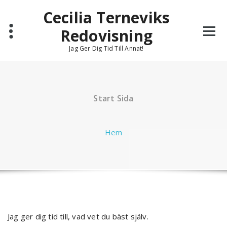
Hoppa
Cecilia Terneviks
till
innehåll
Redovisning
Jag Ger Dig Tid Till Annat!
Start Sida
Hem
Jag ger dig tid till, vad vet du bäst själv.